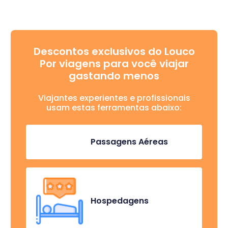
Descontos exclusivos do Louco
Por viagens para você viajar
gastando menos
Viajantes experientes e profissionais
usam estas ferramentas abaixo:
Passagens Aéreas
Hospedagens