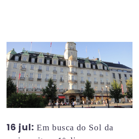
0
0
16 jul:
Em busca do Sol da