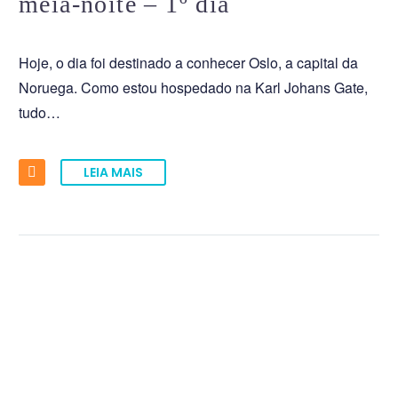
meia-noite – 1º dia
Hoje, o dia foi destinado a conhecer Oslo, a capital da
Noruega. Como estou hospedado na Karl Johans Gate,
tudo…
LEIA MAIS