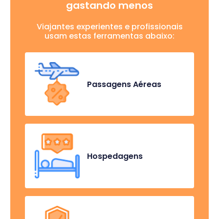
gastando menos
Viajantes experientes e profissionais
usam estas ferramentas abaixo:
Passagens Aéreas
Hospedagens