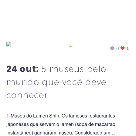
0
0
24 out:
5 museus pelo
mundo que você deve
conhecer
1-Museu do Lamen Shin. Os famosos restaurantes
japoneses que servem o lamen (sopa de macarrão
instantâneo) ganharam museu. Considerado um…