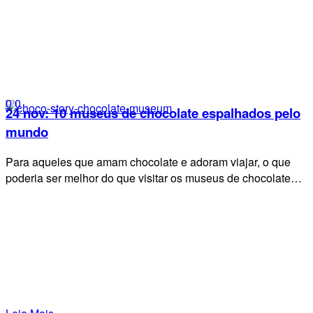
0
0
24 nov:
10 museus de chocolate espalhados pelo
mundo
Para aqueles que amam chocolate e adoram viajar, o que
poderia ser melhor do que visitar os museus de chocolate…