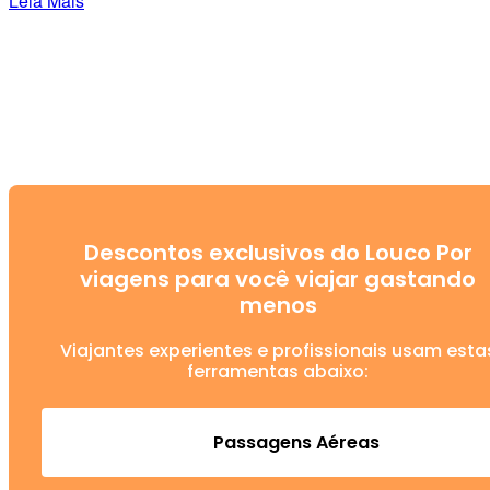
Leia Mais
Descontos exclusivos do Louco Por
viagens para você viajar gastando
menos
Viajantes experientes e profissionais usam esta
ferramentas abaixo:
Passagens Aéreas