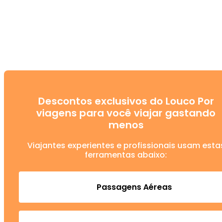
Descontos exclusivos do Louco Por
viagens para você viajar gastando
menos
Viajantes experientes e profissionais usam esta
ferramentas abaixo:
Passagens Aéreas