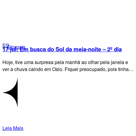
1
0
17 jul:
Em busca do Sol da meia-noite – 2º dia
Hoje, tive uma surpresa pela manhã ao olhar pela janela e
ver a chuva caindo em Oslo. Fiquei preocupado, pois tinha…
Leia Mais