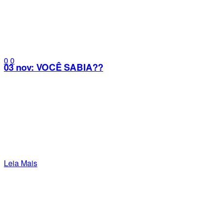
0
0
03 nov:
VOCÊ SABIA??
Leia Mais