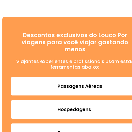
Descontos exclusivos do Louco Por
viagens para você viajar gastando
menos
Viajantes experientes e profissionais usam esta
ferramentas abaixo:
Passagens Aéreas
Hospedagens