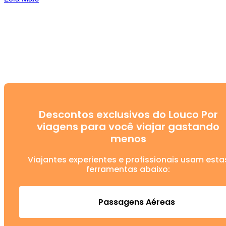
Descontos exclusivos do Louco Por
viagens para você viajar gastando
menos
Viajantes experientes e profissionais usam esta
ferramentas abaixo:
Passagens Aéreas