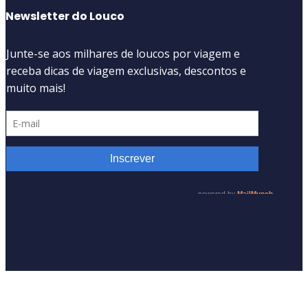
Newsletter do Louco