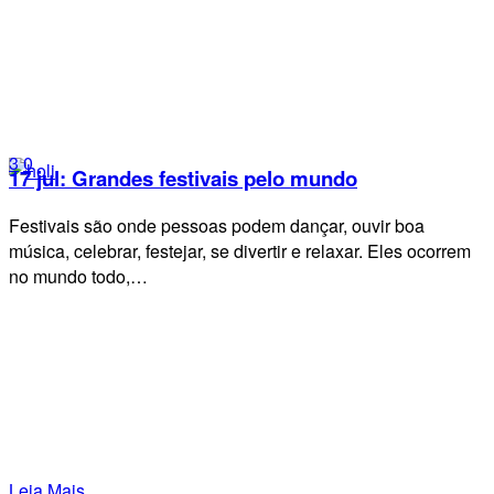
3
0
17 jul:
Grandes festivais pelo mundo
Festivais são onde pessoas podem dançar, ouvir boa
música, celebrar, festejar, se divertir e relaxar. Eles ocorrem
no mundo todo,…
Leia Mais