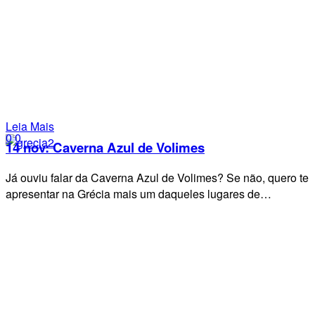
Leia Mais
0
0
14 nov:
Caverna Azul de Volimes
Já ouviu falar da Caverna Azul de Volimes? Se não, quero te
apresentar na Grécia mais um daqueles lugares de…