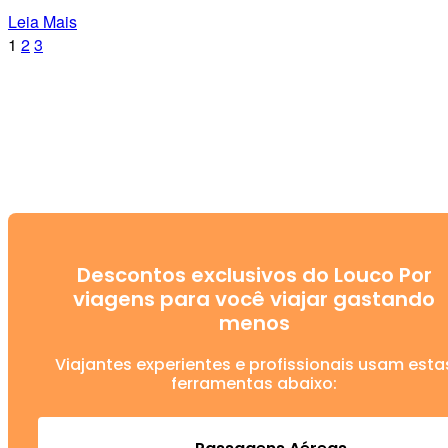
Leia Mais
1
2
3
Descontos exclusivos do Louco Por
viagens para você viajar gastando
menos
Viajantes experientes e profissionais usam esta
ferramentas abaixo: