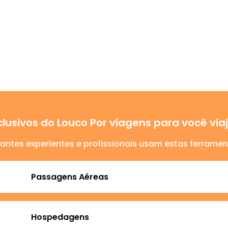
lusivos do Louco Por viagens para você vi
jantes experientes e profissionais usam estas ferramen
Passagens Aéreas
Hospedagens