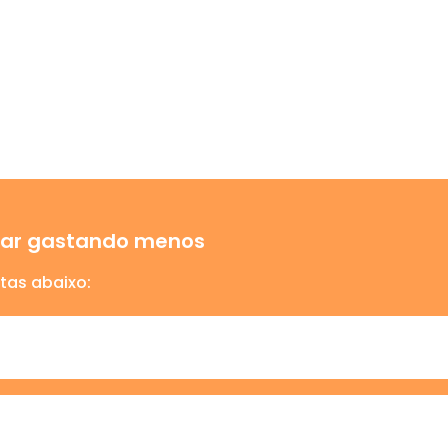
ajar gastando menos
tas abaixo: