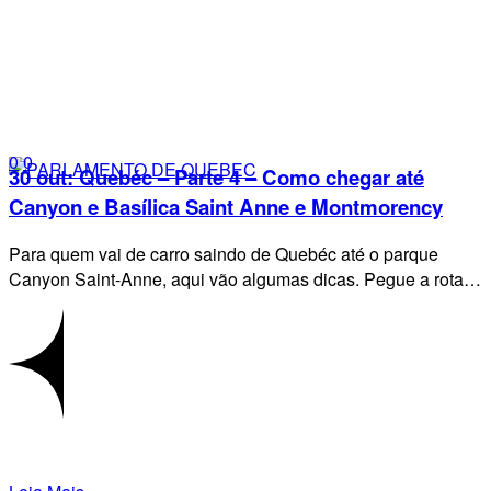
0
0
30 out:
Quebéc – Parte 4 – Como chegar até
Canyon e Basílica Saint Anne e Montmorency
Para quem vai de carro saindo de Quebéc até o parque
Canyon Saint-Anne, aqui vão algumas dicas. Pegue a rota…