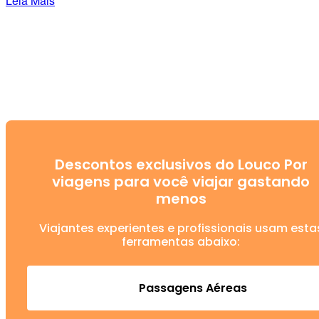
Leia Mais
Descontos exclusivos do Louco Por
viagens para você viajar gastando
menos
Viajantes experientes e profissionais usam esta
ferramentas abaixo:
Passagens Aéreas