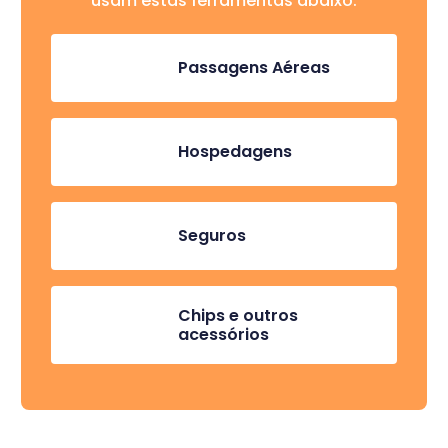
usam estas ferramentas abaixo:
Passagens Aéreas
Hospedagens
Seguros
Chips e outros
acessórios