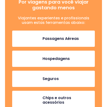
Por viagens para você viajar
gastando menos
Viajantes experientes e profissionais
usam estas ferramentas abaixo:
Passagens Aéreas
Hospedagens
Seguros
Chips e outros
acessórios