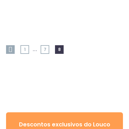
…
1
7
8
Descontos exclusivos do Louco