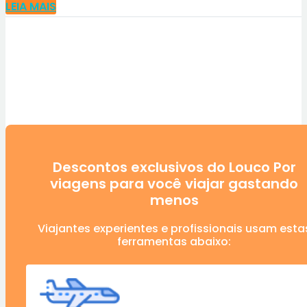
LEIA MAIS
Descontos exclusivos do Louco Por
viagens para você viajar gastando
menos
Viajantes experientes e profissionais usam esta
ferramentas abaixo: