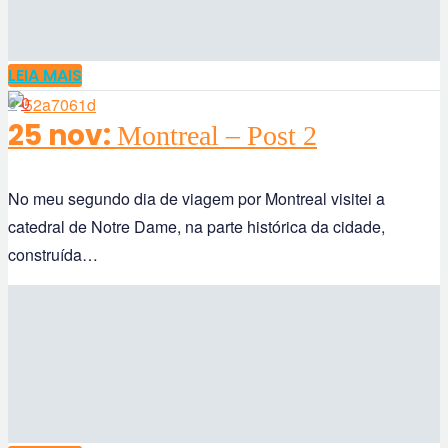
LEIA MAIS
0
0
25 nov:
Montreal – Post 2
No meu segundo dia de viagem por Montreal visitei a
catedral de Notre Dame, na parte histórica da cidade,
construída…