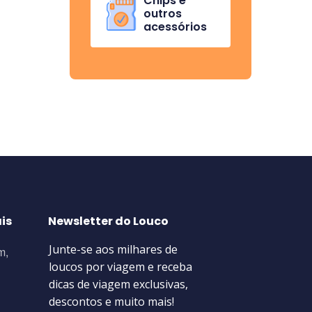
Chips e
outros
acessórios
is
Newsletter do Louco
m,