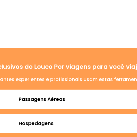
lusivos do Louco Por viagens para você vi
jantes experientes e profissionais usam estas ferramen
Passagens Aéreas
Hospedagens