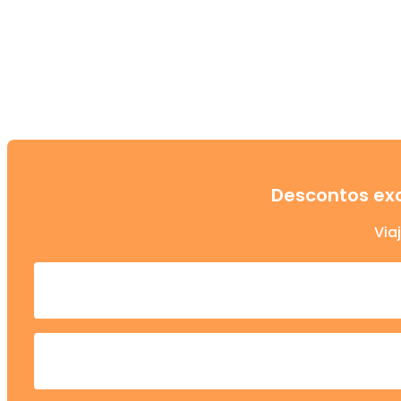
Descontos exc
Via