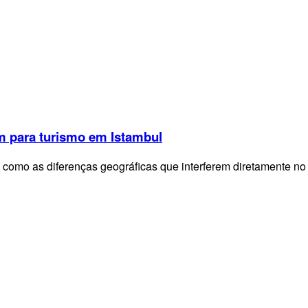
m para turismo em Istambul
s, como as diferenças geográficas que interferem diretamente n