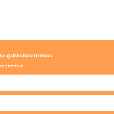
ajar gastando menos
tas abaixo: