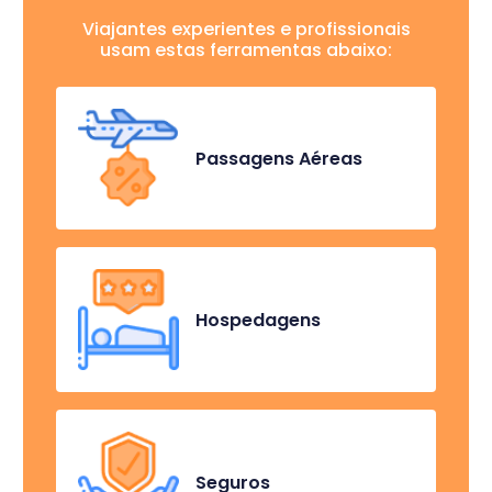
Viajantes experientes e profissionais
usam estas ferramentas abaixo:
Passagens Aéreas
Hospedagens
Seguros