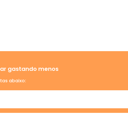
ajar gastando menos
tas abaixo: