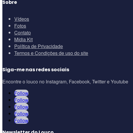
Sobre
Vídeos
Fotos
Contato
Mídia Kit
Política de Privacidade
Termos e Condições de uso do site
Siga-me nas redes sociais
Encontre o louco no Instagram, Facebook, Twitter e Youtube
Follow
Follow
Follow
Follow
Follow
Newsletter do Louco