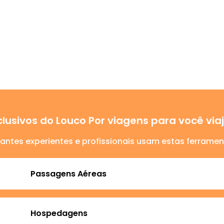
lusivos do Louco Por viagens para você vi
jantes experientes e profissionais usam estas ferramen
Passagens Aéreas
Hospedagens