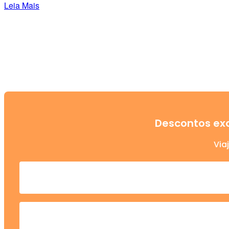
Leia Mais
Descontos exc
Via