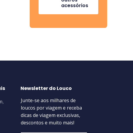
acessórios
is
Newsletter do Louco
m,