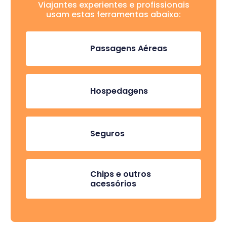
Viajantes experientes e profissionais
usam estas ferramentas abaixo:
Passagens Aéreas
Hospedagens
Seguros
Chips e outros
acessórios