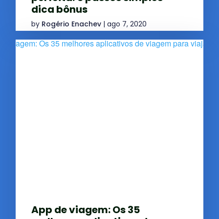
dica bônus
by
Rogério Enachev
|
ago 7, 2020
App de viagem: Os 35