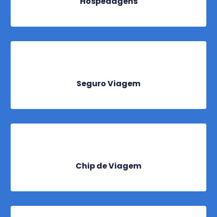
Hospedagens
Seguro Viagem
Chip de Viagem