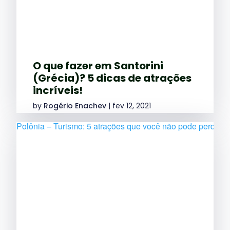
O que fazer em Santorini
(Grécia)? 5 dicas de atrações
incríveis!
by
Rogério Enachev
|
fev 12, 2021