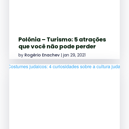
Polônia – Turismo: 5 atrações
que você não pode perder
by
Rogério Enachev
|
jan 29, 2021