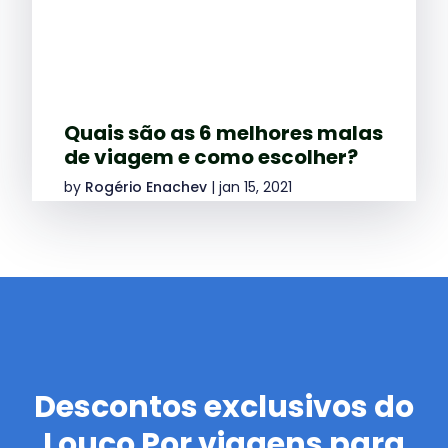
Quais são as 6 melhores malas
de viagem e como escolher?
by
Rogério Enachev
|
jan 15, 2021
Descontos exclusivos
do
Louco Por viagens para