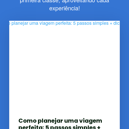
experiência!
Como planejar uma viagem
perfeita: 5 passos simples +