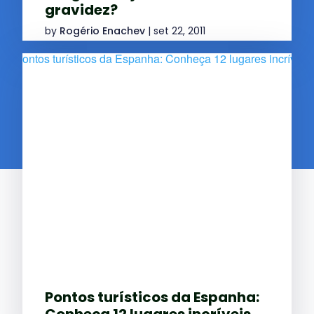
gravidez?
by
Rogério Enachev
|
set 22, 2011
Pontos turísticos da Espanha:
Conheça 12 lugares incríveis