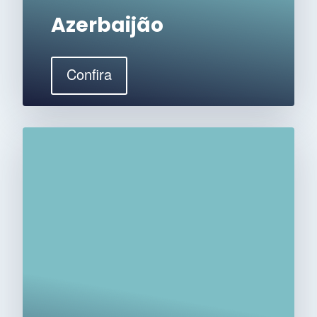
Azerbaijão
Confira