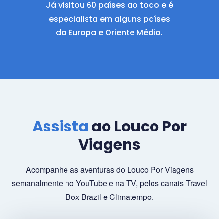
Já visitou 60 países ao todo e é
especialista em alguns países
da Europa e Oriente Médio.
Assista
ao Louco Por
Viagens
Acompanhe as aventuras do Louco Por Viagens
semanalmente no YouTube e na TV, pelos canais Travel
Box Brazil e Climatempo.