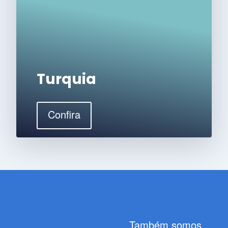
Turquia
Confira
Também somos