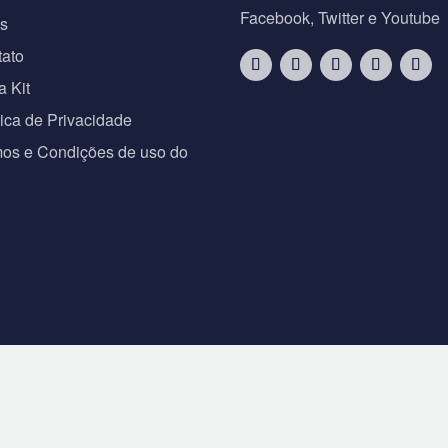
Facebook, Twitter e Youtube
os
tato
a Kit
tica de Privacidade
os e Condições de uso do