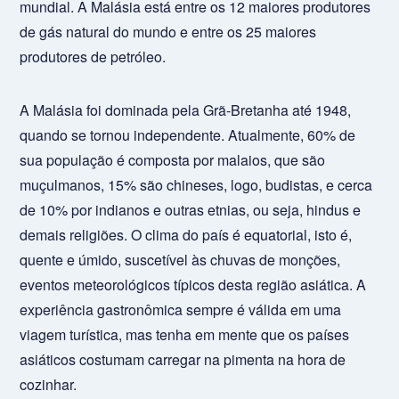
mundial. A Malásia está entre os 12 maiores produtores
de gás natural do mundo e entre os 25 maiores
produtores de petróleo.
A Malásia foi dominada pela Grã-Bretanha até 1948,
quando se tornou independente. Atualmente, 60% de
sua população é composta por malaios, que são
muçulmanos, 15% são chineses, logo, budistas, e cerca
de 10% por indianos e outras etnias, ou seja, hindus e
demais religiões. O clima do país é equatorial, isto é,
quente e úmido, suscetível às chuvas de monções,
eventos meteorológicos típicos desta região asiática. A
experiência gastronômica sempre é válida em uma
viagem turística, mas tenha em mente que os países
asiáticos costumam carregar na pimenta na hora de
cozinhar.