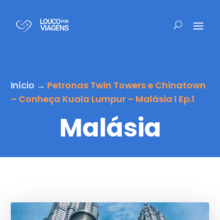
Início
→
Petronas Twin Towers e Chinatown
– Conheça Kuala Lumpur – Malásia l Ep.1
Malásia
Escolha abaixo a cidade de destino