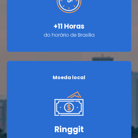
+11 Horas
do horário de Brasília
Moeda local
Ringgit