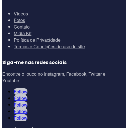
Vídeos
Fotos
Contato
Mídia Kit
Política de Privacidade
Termos e Condições de uso do site
Siga-me nas redes sociais
Encontre o louco no Instagram, Facebook, Twitter e
Youtube
Follow
Follow
Follow
Follow
Follow